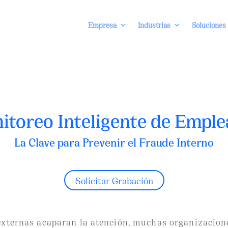
Empresa
Industrias
Soluciones
itoreo Inteligente de Emple
La Clave para Prevenir el Fraude Interno
Solicitar Grabación
xternas acaparan la atención, muchas organizacione