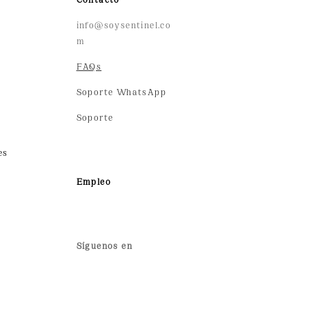
info@soysentinel.co
m
FAQs
Soporte WhatsApp
Soporte
es
Empleo
Síguenos en