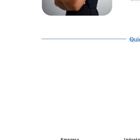
Qui
Empresa
Industr