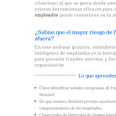
silencioso: el que se gesta desde ad
existan herramientas eficaces para 
empleados
puede convertirse en tu m
¿Sabías que el mayor riesgo de 
afuera?
En este webinar gratuito, entenderá
inteligente de empleados es la her
para prevenir fraudes internos y fort
organización.
Lo que aprender
Cómo identificar señales tempranas de fr
Sentinel.
De qué manera Sentinel permite monitorea
comportamiento de los empleados.
Casos reales de detección de riesgos inte