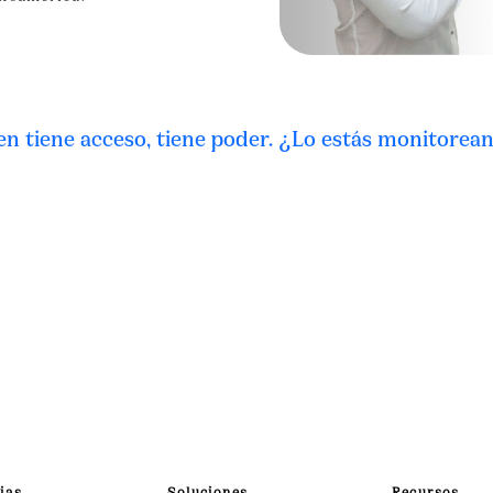
en tiene acceso, tiene poder. ¿Lo estás monitorea
ias
Soluciones
Recursos