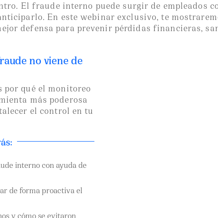
entro. El fraude interno puede surgir de empleados co
anticiparlo. En este webinar exclusivo, te mostrare
ejor defensa para prevenir pérdidas financieras, s
fraude no viene de
s por qué el monitoreo
ramienta más poderosa
alecer el control en tu
ás:
aude interno con ayuda de
r de forma proactiva el
rnos y cómo se evitaron