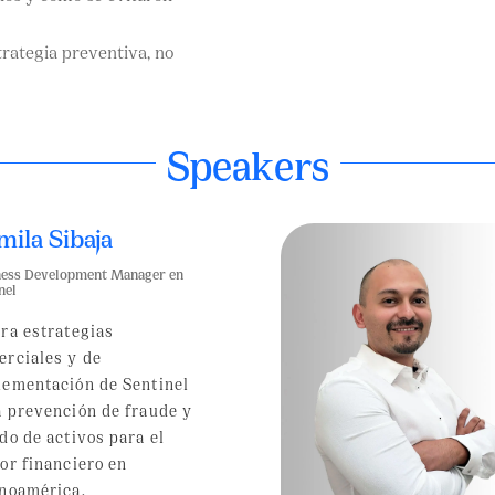
rategia preventiva, no
Speakers
mila Sibaja
ness Development Manager en
nel
ra estrategias
erciales y de
lementación de Sentinel
a prevención de fraude y
do de activos para el
or financiero en
inoamérica.