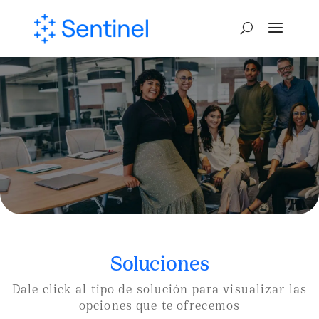
Aseguradoras
Soluciones
Dale click al tipo de solución para visualizar las
opciones que te ofrecemos