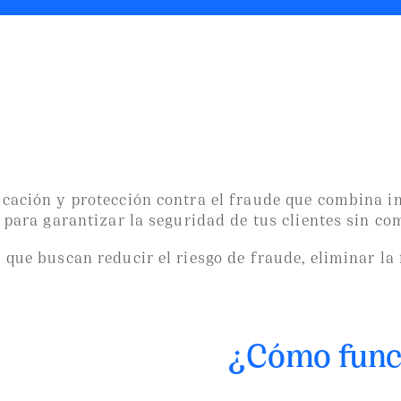
inel Biometric & ID au
ación y protección contra el fraude que combina int
 para garantizar la seguridad de tus clientes sin co
que buscan reducir el riesgo de fraude, eliminar la 
¿Cómo func