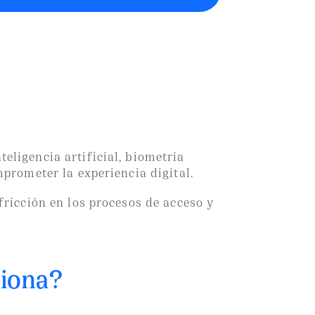
thentication?
eligencia artificial, biometría
mprometer la experiencia digital.
fricción en los procesos de acceso y
iona?