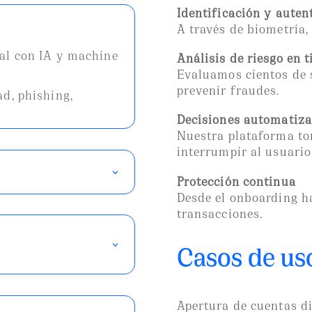
Identificación y auten
A través de biometría,
eal con IA y machine
Análisis de riesgo en 
Evaluamos cientos de 
prevenir fraudes.
ad, phishing,
Decisiones automatiz
Nuestra plataforma to
interrumpir al usuario
Protección continua
Desde el onboarding h
transacciones.
Casos de us
Apertura de cuentas di