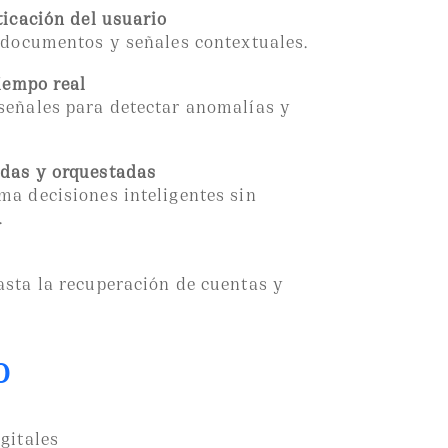
ticación del usuario
 documentos y señales contextuales.
tiempo real
señales para detectar anomalías y
adas y orquestadas
ma decisiones inteligentes sin
.
asta la recuperación de cuentas y
o
gitales