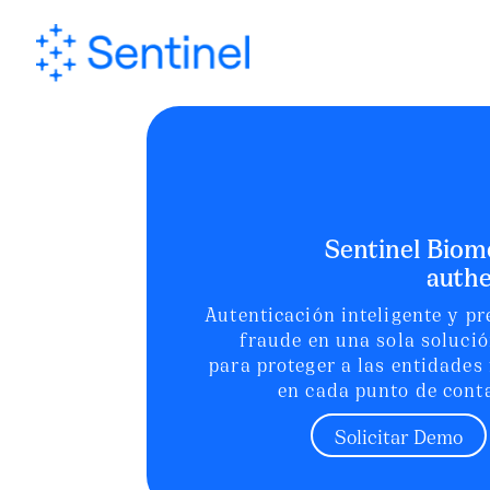
Sentinel Biom
authe
Autenticación inteligente y p
fraude en una sola soluci
para proteger a las entidades
en cada punto de conta
Solicitar Demo