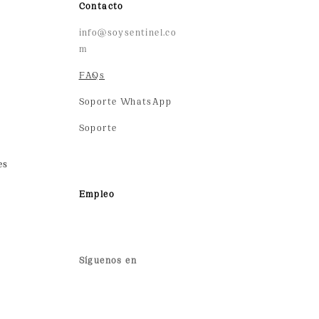
Contacto
info@soysentinel.co
m
FAQs
Soporte WhatsApp
Soporte
es
Empleo
Síguenos en