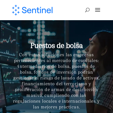
Puestos de bolsa
Con estas soluciones las empresas
pertenecientes al mercado de capitales:
intermediarios de bolsa, puestos de
bolsa, fondos de inversión podrán
gestionar el riesgo de lavado de activos,
financiamiento del terrorismo y
proliferación de armas de destrucción
masiva, cumpliendo con las
regulaciones locales e internacionales y
las mejores prácticas.