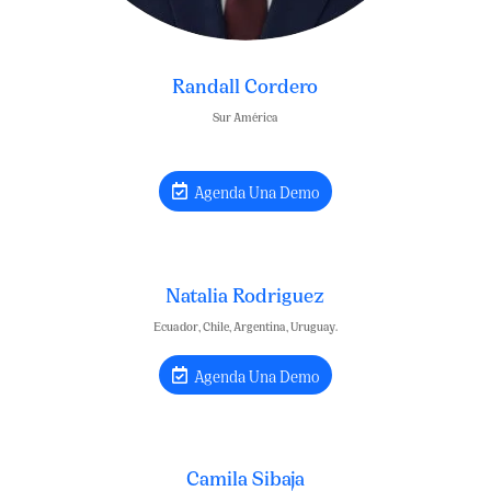
Randall Cordero
Sur América
Agenda Una Demo
Natalia Rodriguez
Ecuador, Chile, Argentina, Uruguay.
Agenda Una Demo
Camila Sibaja