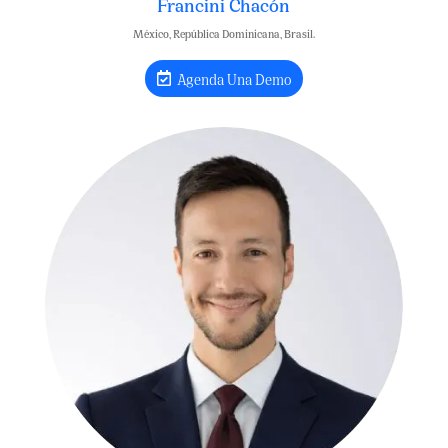
Francini Chacón
México, República Dominicana, Brasil.
Agenda Una Demo