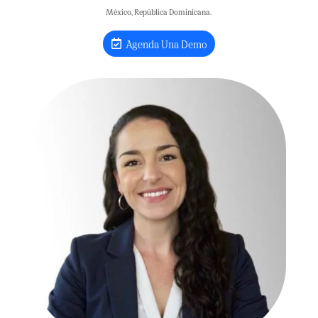
México, República Dominicana.
Agenda Una Demo