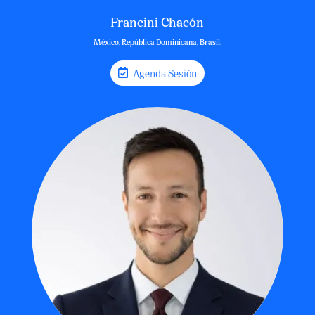
Francini Chacón
México, República Dominicana, Brasil.
Agenda Sesión