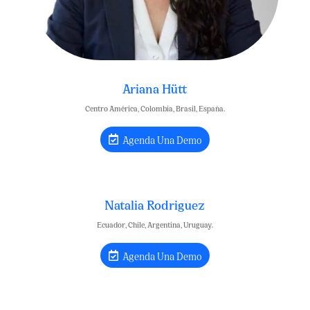
Ariana Hütt
Centro América, Colombia, Brasil, España.
Agenda Una Demo
Natalia Rodriguez
Ecuador, Chile, Argentina, Uruguay.
Agenda Una Demo