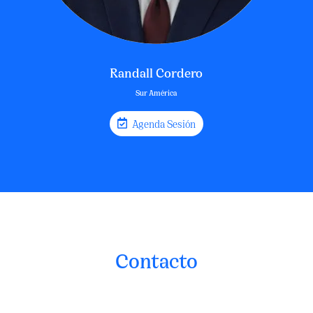
Randall Cordero
Sur América
Agenda Sesión
Contacto