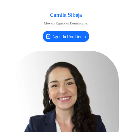
Camila Sibaja
México, República Dominicana.
Agenda Una Demo