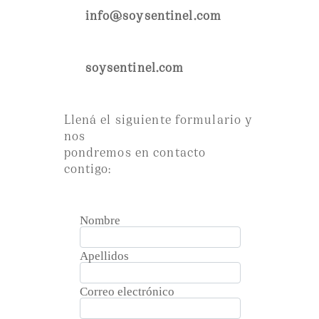
info@soysentinel.com
soysentinel.com
Llená el siguiente formulario y
nos
pondremos en contacto
contigo: