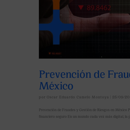
Prevención de Frau
México
por
Oscar Eduardo Camelo Montoya
|
25/09/20
Prevención de Fraudes y Gestión de Riesgos en México P
financiero seguro En un mundo cada vez más digital, la pr