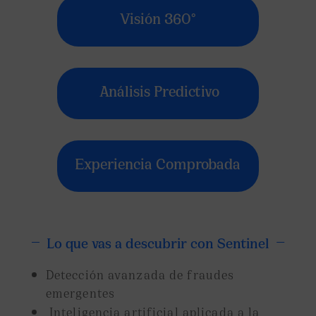
Visión 360°
Análisis Predictivo
Experiencia Comprobada
Lo que vas a descubrir con Sentinel
Detección avanzada de fraudes
emergentes
Inteligencia artificial aplicada a la