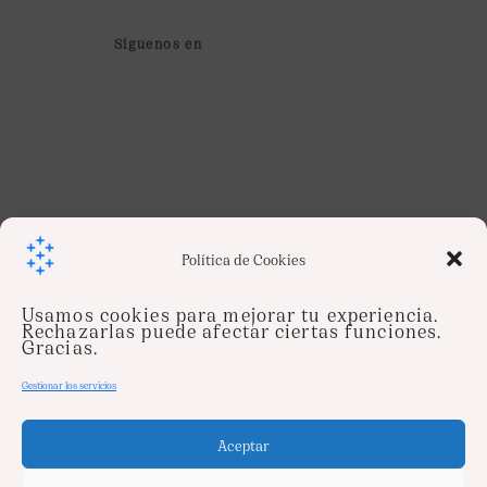
Síguenos en
Política de Cookies
Usamos cookies para mejorar tu experiencia.
Rechazarlas puede afectar ciertas funciones.
Gracias.
© 2024 Sentinel. Todos los Derechos
Reservados.
Gestionar los servicios
Aceptar