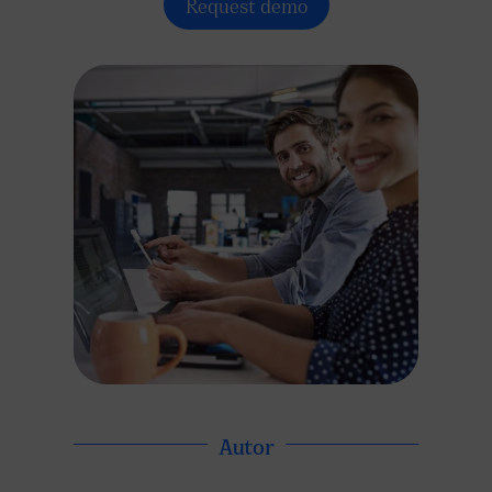
Request demo
Autor