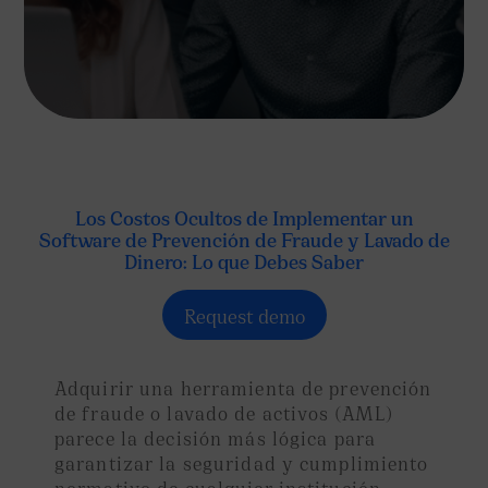
Los Costos Ocultos de Implementar un
Software de Prevención de Fraude y Lavado de
Dinero: Lo que Debes Saber
Request demo
Adquirir una herramienta de prevención
de fraude o lavado de activos (AML)
parece la decisión más lógica para
garantizar la seguridad y cumplimiento
normativo de cualquier institución