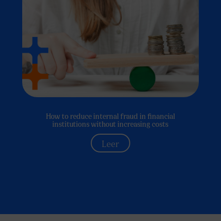
How to reduce internal fraud in financial
institutions without increasing costs
Leer