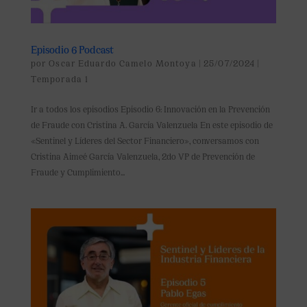
Episodio 6 Podcast
por
Oscar Eduardo Camelo Montoya
|
25/07/2024
|
Temporada 1
Ir a todos los episodios Episodio 6: Innovación en la Prevención
de Fraude con Cristina A. García Valenzuela En este episodio de
«Sentinel y Líderes del Sector Financiero», conversamos con
Cristina Aimeé García Valenzuela, 2do VP de Prevención de
Fraude y Cumplimiento...