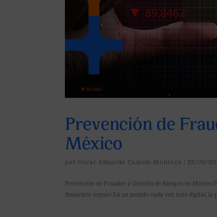
Prevención de Frau
México
por
Oscar Eduardo Camelo Montoya
|
25/09/20
Prevención de Fraudes y Gestión de Riesgos en México P
financiero seguro En un mundo cada vez más digital, la pr