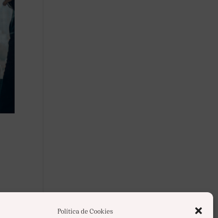
e y
Política de Cookies