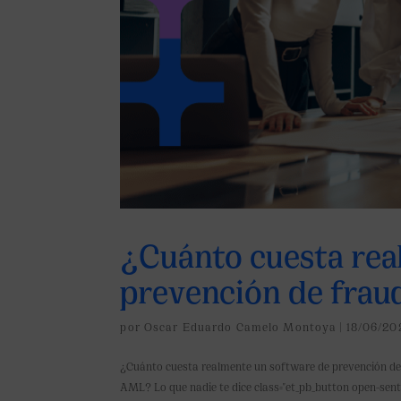
¿Cuánto cuesta rea
prevención de fra
por
Oscar Eduardo Camelo Montoya
|
18/06/20
¿Cuánto cuesta realmente un software de prevención d
AML? Lo que nadie te dice class="et_pb_button open-sentin