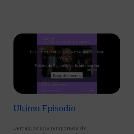
Haz clic en «Estoy de acuerdo» para activar
Youtube
Política de Seguridad de la información
Estoy de acuerdo
Ultimo Episodio
Cerramos una temporada de